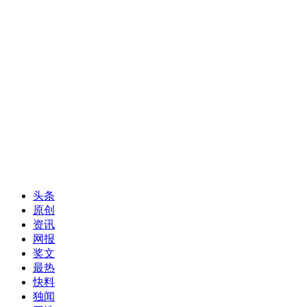
头条
原创
资讯
网报
奖文
最热
快料
独闻